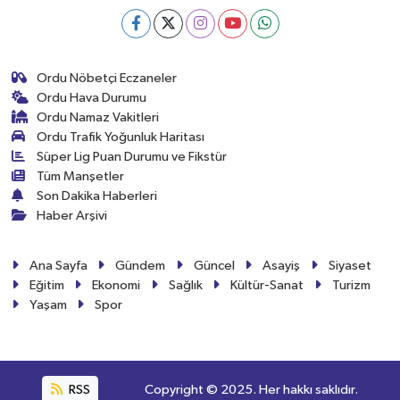
Ordu Nöbetçi Eczaneler
Ordu Hava Durumu
Ordu Namaz Vakitleri
Ordu Trafik Yoğunluk Haritası
Süper Lig Puan Durumu ve Fikstür
Tüm Manşetler
Son Dakika Haberleri
Haber Arşivi
Ana Sayfa
Gündem
Güncel
Asayiş
Siyaset
Eğitim
Ekonomi
Sağlık
Kültür-Sanat
Turizm
Yaşam
Spor
RSS
Copyright © 2025. Her hakkı saklıdır.