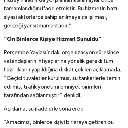
Hüseyin İnanır da yol planlamasının aylar önce
tamamlandığını ifade etmiştir. Bu hizmetin bazı
siyasi aktörlerce sahiplenilmeye çalışılması,
gerçeği yansıtmamaktadır.”
“On Binlerce Kişiye Hizmet Sunuldu”
Perşembe Yaylası’ndaki organizasyon süresince
vatandaşların ihtiyaçlarına yönelik gerekli tüm
hazırlıkların yapıldığına dikkat çekilen açıklamada,
“Geçici tuvaletler kurulmuş, su tankerlerle temin
edilmiş, trafik yönetimi emniyet birimleri
tarafından sağlanmıştır” denildi.
Açıklama, şu ifadelerle sona erdi:
“Amacımız, binlerce kişiyi bir araya getiren bu