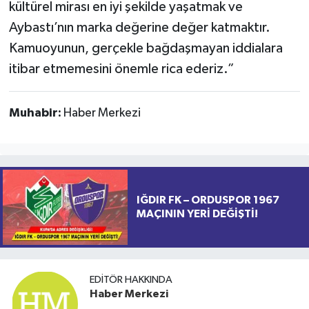
kültürel mirası en iyi şekilde yaşatmak ve
Aybastı’nın marka değerine değer katmaktır.
Kamuoyunun, gerçekle bağdaşmayan iddialara
itibar etmemesini önemle rica ederiz.”
Muhabir:
Haber Merkezi
IĞDIR FK – ORDUSPOR 1967
MAÇININ YERİ DEĞİŞTİ!
EDITÖR HAKKINDA
Haber Merkezi