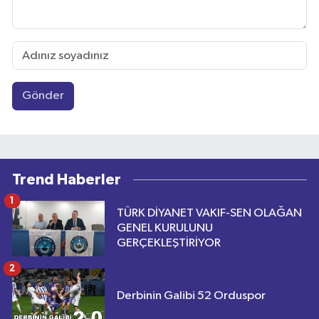
Gönder
Trend Haberler
1
TÜRK DİYANET VAKIF-SEN OLAĞAN
GENEL KURULUNU
GERÇEKLEŞTİRİYOR
2
Derbinin Galibi 52 Orduspor