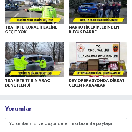
TRAFİKTE KURAL İHLALİNE
NARKOTİK EKİPLERİNDEN
GEÇİT YOK
BÜYÜK DARBE
TRAFİKTE 17 BİN ARAÇ
DEV OPERASYONDA DİKKAT
DENETLENDİ
ÇEKEN RAKAMLAR
Yorumlar