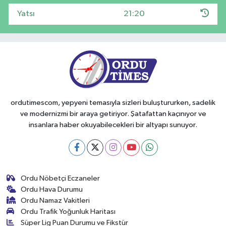
Yatsı
21:20
ordutimescom, yepyeni temasıyla sizleri buluştururken, sadelik
ve modernizmi bir araya getiriyor. Şatafattan kaçınıyor ve
insanlara haber okuyabilecekleri bir altyapı sunuyor.
Ordu Nöbetçi Eczaneler
Ordu Hava Durumu
Ordu Namaz Vakitleri
Ordu Trafik Yoğunluk Haritası
Süper Lig Puan Durumu ve Fikstür